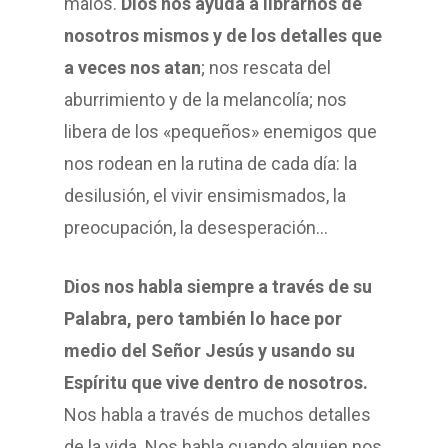
malos.
Dios nos ayuda a librarnos de
nosotros mismos y de los detalles que
a veces nos atan
; nos rescata del
aburrimiento y de la melancolía; nos
libera de los «pequeños» enemigos que
nos rodean en la rutina de cada día: la
desilusión, el vivir ensimismados, la
preocupación, la desesperación…
Dios nos habla siempre a través de su
Palabra, pero también lo hace por
medio del Señor Jesús y usando su
Espíritu que vive dentro de nosotros.
Nos habla a través de muchos detalles
de la vida. Nos habla cuando alguien nos