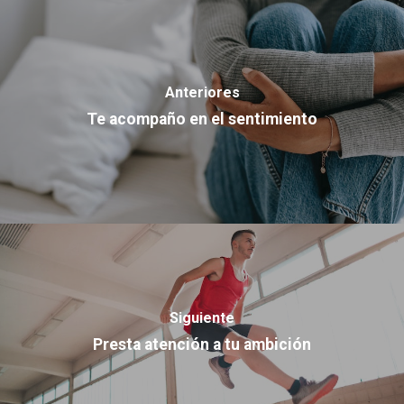
Anteriores
Te acompaño en el sentimiento
Siguiente
Presta atención a tu ambición