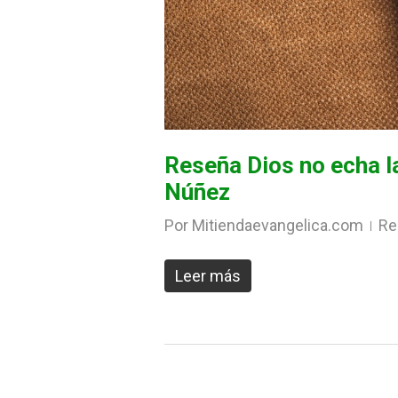
Reseña Dios no echa l
Núñez
Por
Mitiendaevangelica.com
Re
Leer más