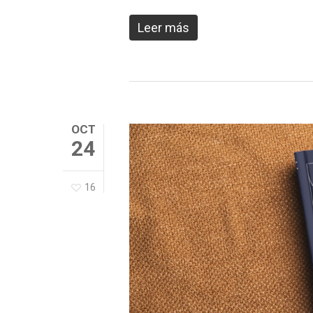
Leer más
OCT
24
16