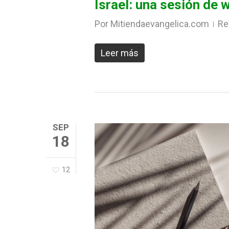
Israel: una sesión de 
Por
Mitiendaevangelica.com
Re
Leer más
SEP
18
12