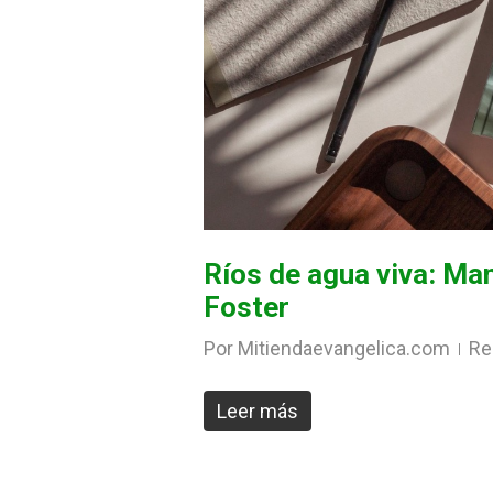
Ríos de agua viva: Man
Foster
Por
Mitiendaevangelica.com
Re
Leer más