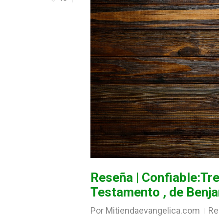
Reseña | Confiable:Tr
Testamento , de Benj
Por
Mitiendaevangelica.com
Re