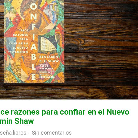
ece razones para confiar en el Nuevo
amin Shaw
seña libros
Sin comentarios