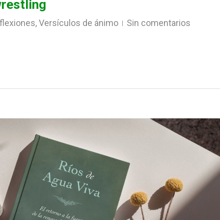
wrestling
flexiones
,
Versículos de ánimo
Sin comentarios