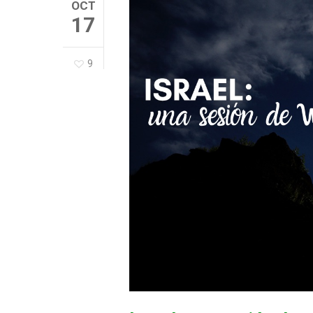
OCT
17
9