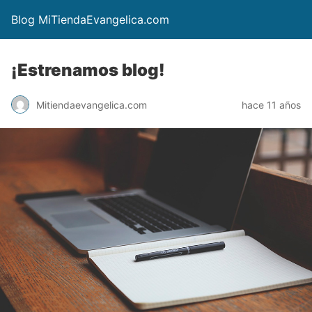
Blog MiTiendaEvangelica.com
¡Estrenamos blog!
Mitiendaevangelica.com
hace 11 años