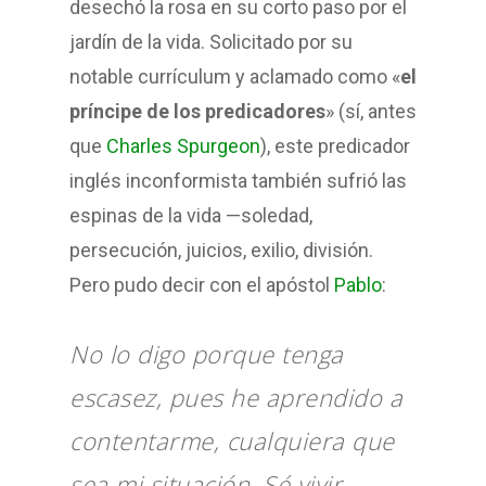
desechó la rosa en su corto paso por el
jardín de la vida. Solicitado por su
notable currículum y aclamado como «
el
príncipe de los predicadores
» (sí, antes
que
Charles Spurgeon
), este predicador
inglés inconformista también sufrió las
espinas de la vida —soledad,
persecución, juicios, exilio, división.
Pero pudo decir con el apóstol
Pablo
:
No lo digo porque tenga
escasez, pues he aprendido a
contentarme, cualquiera que
sea mi situación. Sé vivir