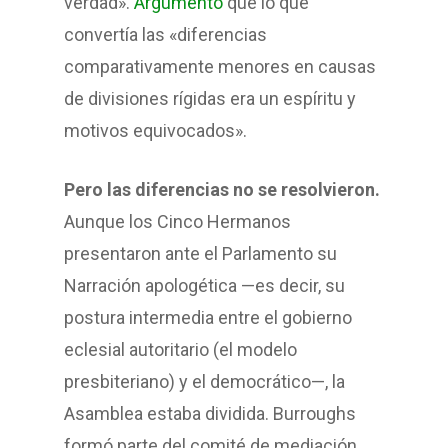
verdad».
Argumentó
que lo que
convertía las «diferencias
comparativamente menores en causas
de divisiones rígidas era un espíritu y
motivos equivocados».
Pero las diferencias no se resolvieron.
Aunque los Cinco Hermanos
presentaron ante el Parlamento su
Narración apologética —es decir, su
postura intermedia entre el gobierno
eclesial autoritario (el modelo
presbiteriano) y el democrático—, la
Asamblea estaba dividida. Burroughs
formó parte del comité de mediación,