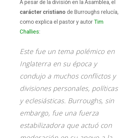
A pesar de la división en la Asamblea, el
carácter cristiano
de Burroughs relucía,
como explica el pastor y autor
Tim
Challies
:
Este fue un tema polémico en
Inglaterra en su época y
condujo a muchos conflictos y
divisiones personales, políticas
y eclesiásticas. Burroughs, sin
embargo, fue una fuerza
estabilizadora que actuó con
moderación en su apoyo a la