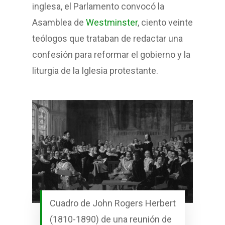
inglesa, el Parlamento convocó la
Asamblea de
Westminster
, ciento veinte
teólogos que trataban de redactar una
confesión para reformar el gobierno y la
liturgia de la Iglesia protestante.
Cuadro de John Rogers Herbert
(1810-1890) de una reunión de