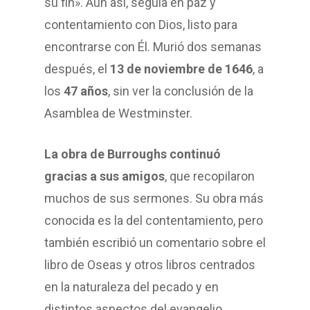
su fin». Aun así, seguía en paz y
contentamiento con Dios, listo para
encontrarse con Él. Murió dos semanas
después, el
13 de noviembre de 1646
, a
los
47 años
, sin ver la conclusión de la
Asamblea de Westminster.
La obra de Burroughs continuó
gracias a sus amigos
, que recopilaron
muchos de sus sermones. Su obra más
conocida es la del contentamiento, pero
también escribió un comentario sobre el
libro de Oseas y otros libros centrados
en la naturaleza del pecado y en
distintos aspectos del evangelio.