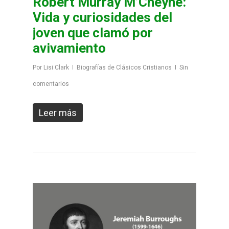
Robert Murray M’Cheyne:
Vida y curiosidades del
joven que clamó por
avivamiento
Por
Lisi Clark
Biografías de Clásicos Cristianos
Sin
comentarios
Leer más