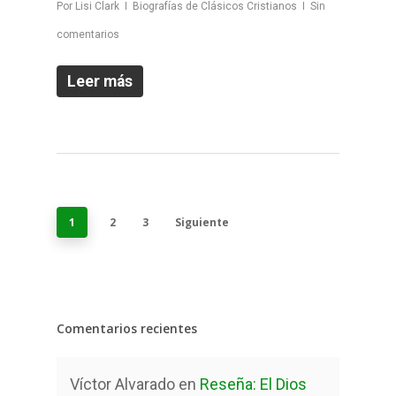
Por
Lisi Clark
Biografías de Clásicos Cristianos
Sin
comentarios
Leer más
1
2
3
Siguiente
Comentarios recientes
Víctor Alvarado
en
Reseña: El Dios