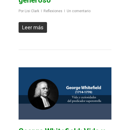
Por
Lisi Clark
Reflexiones
Un comentario
Leer más