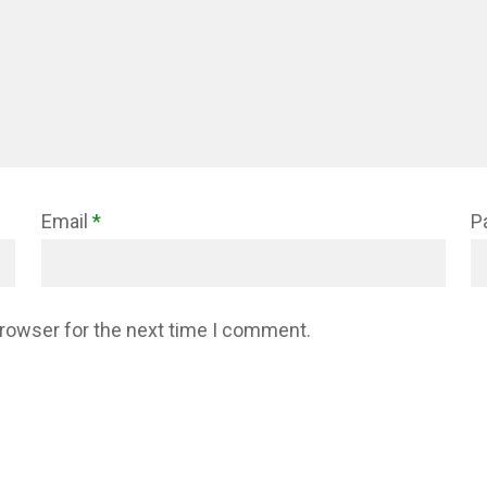
Email
*
P
browser for the next time I comment.