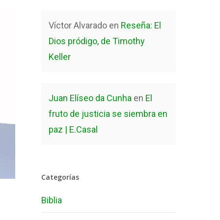
Víctor Alvarado
en
Reseña: El
Dios pródigo, de Timothy
Keller
Juan Elíseo da Cunha
en
El
fruto de justicia se siembra en
paz | E.Casal
Categorías
Biblia