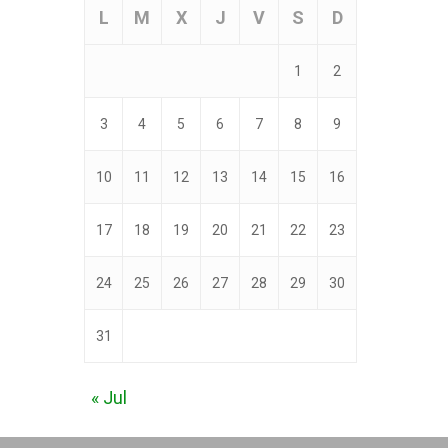
L
M
X
J
V
S
D
1
2
3
4
5
6
7
8
9
10
11
12
13
14
15
16
17
18
19
20
21
22
23
24
25
26
27
28
29
30
31
« Jul