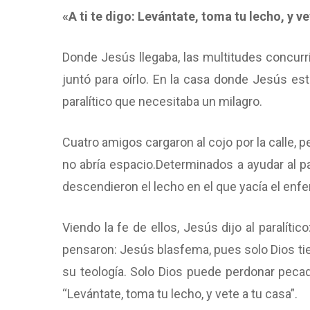
«A ti te digo: Levántate, toma tu lecho, y v
Donde Jesús llegaba, las multitudes concurr
juntó para oírlo. En la casa donde Jesús es
paralítico que necesitaba un milagro.
Cuatro amigos cargaron al cojo por la calle, p
no abría espacio.
Determinados a ayudar al par
descendieron el lecho en el que yacía el enf
Viendo la fe de ellos, Jesús dijo al paralít
pensaron: Jesús blasfema, pues solo Dios ti
su teología. Solo Dios puede perdonar pecad
“Levántate, toma tu lecho, y vete a tu casa”.