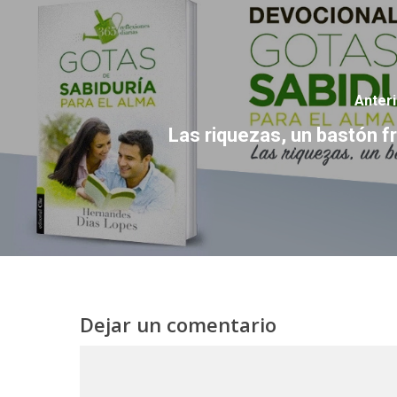
Anter
Las riquezas, un bastón fra
Dejar un comentario