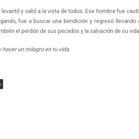
evantó y salió a la vista de todos. Ese hombre fue cauti
argando, fue a buscar una bendición y regresó llevando 
también el perdón de sus pecados y la salvación de su vida
 hacer un milagro en tu vida.
s