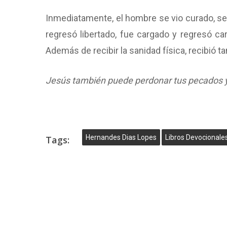
Inmediatamente, el hombre se vio curado, se l
regresó libertado, fue cargado y regresó c
Además de recibir la sanidad física, recibió 
Jesús también puede perdonar tus pecados y
Hernandes Dias Lopes
Libros Devocionale
Tags: