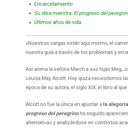
Encarcelamiento
Su obra maestra:
El progreso del peregrin
Últimos años de vida
«Nuestras cargas están aquí mismo, el camino
nuestra guía a través de los problemas y error
Así anima la señora March a sus hijas Meg, J
Louisa May Alcott. Hoy quizá necesitemos las 
época de su autora, el siglo XIX, el libro al q
Alcott no fue la única en apuntar a
la alegor
progreso del peregrino
ha seguido apareciend
alternativas y analizándose en contextos ac