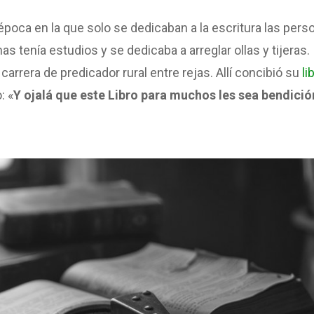
época en la que solo se dedicaban a la escritura las pers
 tenía estudios y se dedicaba a arreglar ollas y tijeras.
carrera de predicador rural entre rejas. Allí concibió su
li
: «
Y ojalá que este Libro para muchos les sea bendici