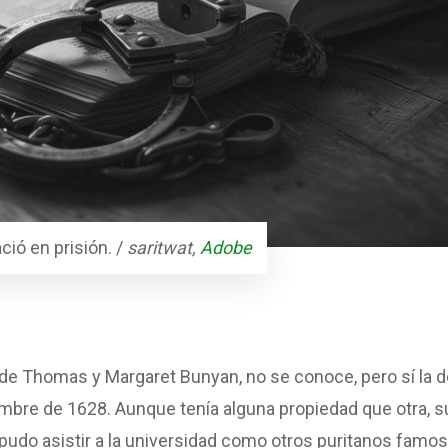
ió en prisión. /
saritwat,
Adobe
 de Thomas y Margaret Bunyan, no se conoce, pero sí la d
embre de 1628. Aunque tenía alguna propiedad que otra, s
 pudo asistir a la universidad como otros puritanos famo