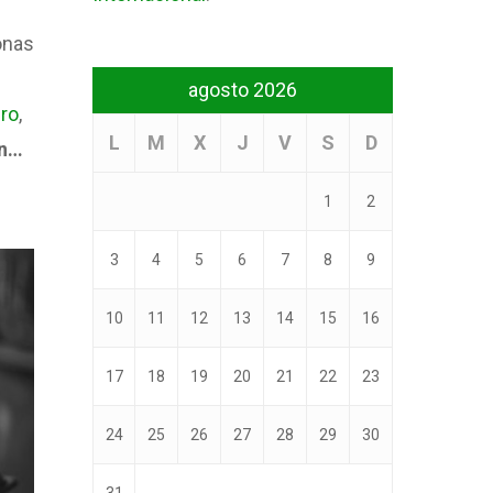
onas
agosto 2026
bro
,
L
M
X
J
V
S
D
ón…
1
2
3
4
5
6
7
8
9
10
11
12
13
14
15
16
17
18
19
20
21
22
23
24
25
26
27
28
29
30