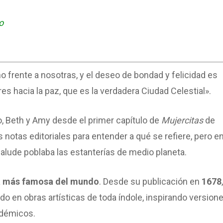
o
 frente a nosotras, y el deseo de bondad y felicidad es
es hacia la paz, que es la verdadera Ciudad Celestial».
o, Beth y Amy desde el primer capítulo de
Mujercitas
de
notas editoriales para entender a qué se refiere, pero en
ue alude poblaba las estanterías de medio planeta.
ía más famosa del mundo
. Desde su publicación en
1678
o en obras artísticas de toda índole, inspirando version
adémicos.