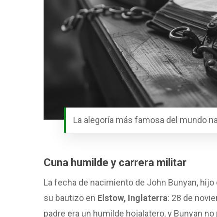
La alegoría más famosa del mundo nac
Cuna humilde y carrera militar
La fecha de nacimiento de John Bunyan, hijo
su bautizo en
Elstow, Inglaterra
: 28 de novi
padre era un humilde hojalatero, y Bunyan no