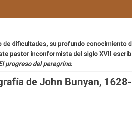
 de dificultades, su profundo conocimiento 
 este pastor inconformista del siglo XVII escrib
El progreso del peregrino
.
ografía de John Bunyan, 1628-