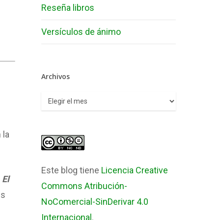
Reseña libros
Versículos de ánimo
Archivos
Archivos
 la
Este blog tiene
Licencia Creative
,
El
Commons Atribución-
es
NoComercial-SinDerivar 4.0
Internacional
.