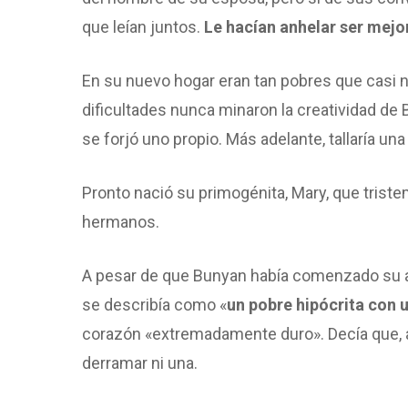
que leían juntos.
Le hacían anhelar ser mejo
En su nuevo hogar eran tan pobres que casi n
dificultades nunca minaron la creatividad de
se forjó uno propio. Más adelante, tallaría una
Pronto nació su primogénita, Mary, que trist
hermanos.
A pesar de que Bunyan había comenzado su and
se describía como «
un pobre hipócrita con 
corazón «extremadamente duro». Decía que, a
derramar ni una.