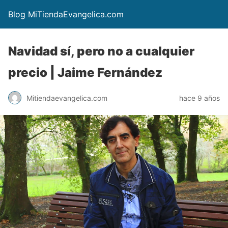
Blog MiTiendaEvangelica.com
Navidad sí, pero no a cualquier
precio | Jaime Fernández
Mitiendaevangelica.com
hace 9 años