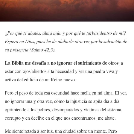
¿Por qué te abates, alma mía, y por qué te turbas dentro de mí?
Espera en Dios, pues he de alabarle otra vez por la salvación de
su presencia (Salmo 42:5).
La Biblia me desafía a no ignorar el sufrimiento de otros
, a
estar con ojos abiertos a la necesidad y ser una piedra viva y
activa del edificio de un Reino nuevo.
Pero el peso de toda esa oscuridad hace mella en mi alma. El ver,
no ignorar una y otra vez, cómo la injusticia se apila día a día
oprimiendo a los pobres, desamparados y víctimas del sistema
corrupto y en declive en el que nos encontramos, me abate.
Me siento retada a ser luz, una ciudad sobre un monte. Pero