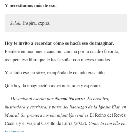
Y necesitamos más de eso.
Selah.
Inspira, expira.
Hoy te invito a recordar cómo se hacía eso de imaginar.
Piérdete en una buena canción, camina por tu cuadro favorito,
recupera ese libro que te hacía soñar con nuevos mundos.
Y si todo eso no sirve, recupérala de cuando eras niño.
Que hoy, la imaginación avive nuestra fe y esperanza.
—
Devocional escrito por
Noemí Navarro
. Es creativa,
ilustradora y escritora, y parte del liderazgo de la Iglesia Elan en
Madrid. Su primera novela infantil/juvenil es
El Reino del Revés:
Cecilia y el viaje al Castillo de Lurra
(2023). Conecta con ella en
Instagram
.