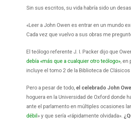
Sin sus escritos, su vida habría sido un desas
«Leer a John Owen es entrar en un mundo ex
Cada vez que vuelvo a sus obras me pregun
El teólogo referente J. I. Packer dijo que O
debía «más que a cualquier otro teólogo»
, en 
incluye el tomo 2 de la Biblioteca de Clásicos
Pero a pesar de todo,
el celebrado John Owe
hoguera en la Universidad de Oxford donde hab
ante el parlamento en múltiples ocasiones la
débil
» y que sería «rápidamente olvidada».
¿Q