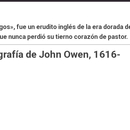
os», fue un erudito inglés de la era dorada d
que nunca perdió su tierno corazón de pastor.
ografía de John Owen, 1616-