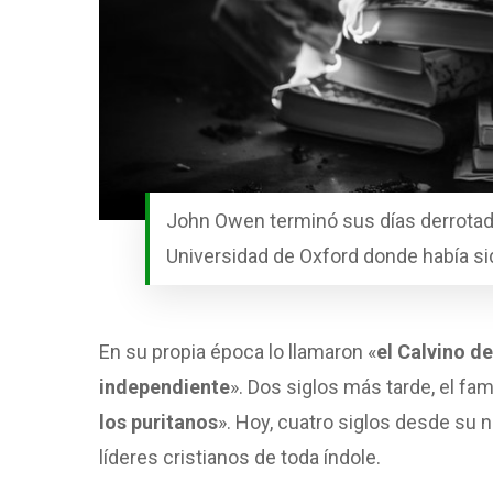
John Owen terminó sus días derrotado
Universidad de Oxford donde había sid
En su propia época lo llamaron «
el Calvino de
independiente
». Dos siglos más tarde, el f
los puritanos
». Hoy, cuatro siglos desde su 
líderes cristianos de toda índole.