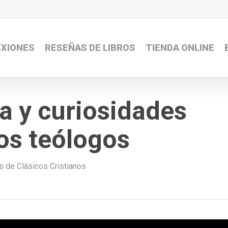
EXIONES
RESEÑAS DE LIBROS
TIENDA ONLINE
a y curiosidades
los teólogos
s de Clásicos Cristianos