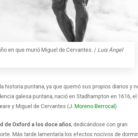
ño en que murió Miguel de Cervantes. /
Luis Ángel
 historia puritana, ya que quemó sus propios diarios y n
ncia galesa puritana, nació en Stadhampton en 1616, el
are y Miguel de Cervantes (
J. Moreno Berrocal
).
ad de Oxford a los doce años
, dedicándose con gran
eporte. Más tarde lamentaría los efectos nocivos de dormir