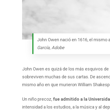
John Owen nació en 1616, el mismo a
García, Adobe
John Owen es quizá de los más esquivos de la
sobreviven muchas de sus cartas. De ascende
mismo año en que murieron William Shakespe
Un niño precoz,
fue admitido a la Universid
intensidad a los estudios, a la música y al d