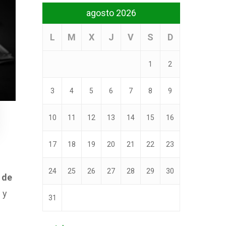
agosto 2026
L
M
X
J
V
S
D
1
2
3
4
5
6
7
8
9
10
11
12
13
14
15
16
17
18
19
20
21
22
23
24
25
26
27
28
29
30
e de
 y
31