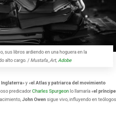
, sus libros ardiendo en una hoguera en la
o alto cargo. /
Mustafa_Art,
Adobe
 Inglaterra
» y «
el Atlas y patriarca del movimiento
amoso predicador
Charles Spurgeon
lo llamaría «
el príncip
nacimiento,
John Owen
sigue vivo, influyendo en teólogos