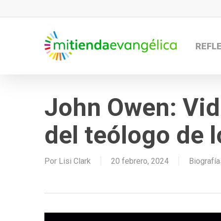
Skip
to
main
REFL
content
John Owen: Vid
del teólogo de 
Por
Lisi Clark
20 febrero, 2024
Biografía