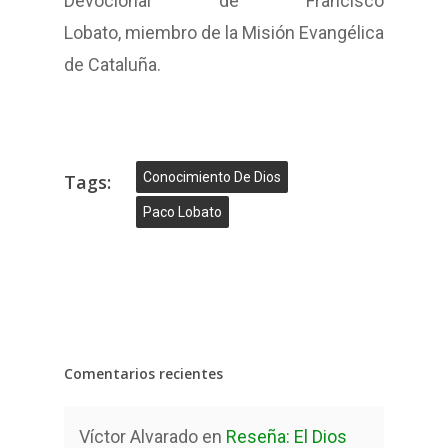
Devocional de Francisco
Lobato, miembro de la Misión Evangélica
de Cataluña.
Conocimiento De Dios
Tags:
Paco Lobato
Comentarios recientes
Víctor Alvarado
en
Reseña: El Dios