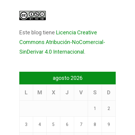
Este blog tiene
Licencia Creative
Commons Atribución-NoComercial-
SinDerivar 4.0 Internacional
.
agosto 2026
L
M
X
J
V
S
D
1
2
3
4
5
6
7
8
9