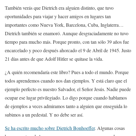
También verás que Dietrich era alguien distinto, que tuvo
oportunidades para viajar y hacer amigos en lugares tan
importantes como Nueva York, Barcelona, Cuba, Inglaterra…
Dietrich también se enamoró. Aunque desgraciadamente no tuvo
tiempo para mucho más. Porque pronto, con tan sólo 39 años fue
encarcelado y poco después ahorcado el 9 de Abril de 1945. Justo
21 días antes de que Adolf Hitler se quitase la vida.
¿A quién recomendaría este libro? Pues a todo el mundo. Porque
todos aprendemos cuando nos dan ejemplos. Y está claro que el
ejemplo perfecto es nuestro Salvador, el Señor Jesús. Nadie puede
ocupar ese lugar privilegiado. Lo digo porque cuando hablamos
de ejemplos a veces admiramos tanto a alguien que enseguida lo
subimos a un pedestal. Y no debe ser así.
Se ha escrito mucho sobre Dietrich Bonhoeffer
. Algunas cosas