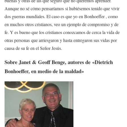
buenas y otras de las que seguro que no queremos aprender.
Aunque no sé cómo pensaríamos si hubiésemos tenido que vivir
dos guerras mundiales. El caso es que yo en Bonhoeffer , como
en muchos otros cristianos, veo un ejemplo de compromiso y de
fe. Y es bueno que los cristianos conozcamos de cerca la vida de
otras personas que arriesgaron y hasta entregaron sus vidas por
causa de su fe en el Señor Jesús.
Sobre Janet & Geoff Benge, autores de «Dietrich
Bonhoeffer, en medio de la maldad»