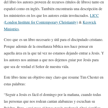
del libro los autores proveen de recursos (títulos de libros) tanto en
español como en inglés. También encontrarás una descripción de
los ministerios en los que los autores están involucrados.
LICC
(London Institute for Contemporary Christianity)
&
Keswick
Ministries
.
Creo que es un libro necesario y útil para el discipulado cristiano.
Porque además de la enseñanza bíblica nos hace pensar en
aquella área en la que tal vez no estamos dejando entrar a Jesús. Y
los autores nos animan a que nos dejemos guiar por Jesús para
que sea de verdad el Señor de nuestra vida.
Este libro tiene un objetivo muy claro que resume Tim Chester en
estas palabras:
“Seguir a Jesús es fácil el domingo por la mañana, cuando todas
las personas que nos rodean cantan alabanzas y escuchan su
Palabra. Pero, ¿qué pasa el lunes por la mañana? ¿Qué significa