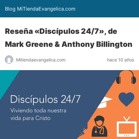
Blog MiTiendaEvangelica.com
Reseña «Discípulos 24/7», de
Mark Greene & Anthony Billington
Mitiendaevangelica.com
hace 10 años