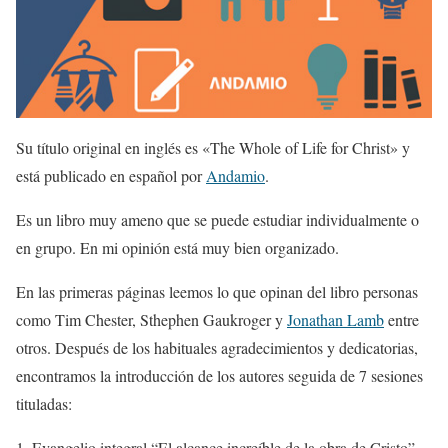
Su título original en inglés es «The Whole of Life for Christ» y
está publicado en español por
Andamio
.
Es un libro muy ameno que se puede estudiar individualmente o
en grupo. En mi opinión está muy bien organizado.
En las primeras páginas leemos lo que opinan del libro personas
como Tim Chester, Sthephen Gaukroger y
Jonathan Lamb
entre
otros. Después de los habituales agradecimientos y dedicatorias,
encontramos la introducción de los autores seguida de 7 sesiones
tituladas:
1. Evangelio integral “El alcance increíble de la obra de Cristo”