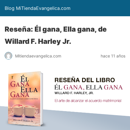
Blog MiTiendaEvangelica.com
Reseña: Él gana, Ella gana, de
Willard F. Harley Jr.
Mitiendaevangelica.com
hace 11 años