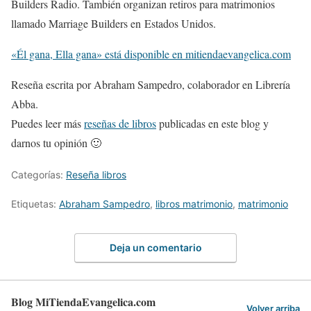
Builders Radio. También organizan retiros para matrimonios
llamado Marriage Builders en Estados Unidos.
«Él gana, Ella gana» está disponible en mitiendaevangelica.com
Reseña escrita por Abraham Sampedro, colaborador en Librería
Abba.
Puedes leer más
reseñas de libros
publicadas en este blog y
darnos tu opinión 🙂
Categorías:
Reseña libros
Etiquetas:
Abraham Sampedro
,
libros matrimonio
,
matrimonio
Deja un comentario
Blog MiTiendaEvangelica.com
Volver arriba