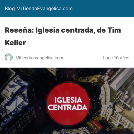
Blog MiTiendaEvangelica.com
Reseña: Iglesia centrada, de Tim
Keller
Mitiendaevangelica.com
hace 10 años