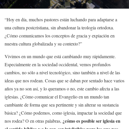
“Hoy en día, muchos pastores están luchando para adaptarse a
una cultura postcristiana, sin abandonar la teología ortodoxa.
¿Cómo comunicamos los conceptos de gracia y expiación en
nuestra cultura globalizada y su contexto?”
Vivimos en un mundo que está cambiando muy rápidamente.
Especialmente en la sociedad occidental, vemos profundos
cambios, no sólo a nivel tecnológico, sino también a nivel de las
ideas que nos rodean. Cosas que se daban por sentado hace varios
años ya no son así, y lo queramos o no, este cambio afecta a las
iglesias. ¿Cómo comunicar el Evangelio en un mundo tan
cambiante de forma que sea pertinente y sin alterar su sustancia
básica? ¿Cómo podemos, como iglesia, impactar la sociedad que
¿cómo es posible ser iglesia en
nos rodea? O en otras palabras,
el sentido bíblico y a la vez, ser inteligibles para los que nos