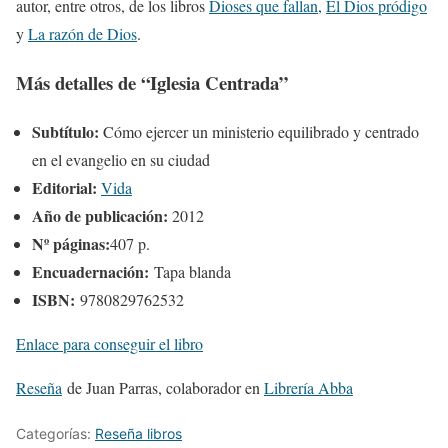
autor, entre otros, de los libros
Dioses que fallan
,
El Dios pródigo
y
La razón de Dios
.
Más detalles de “Iglesia Centrada”
Subtítulo:
Cómo ejercer un ministerio equilibrado y centrado
en el evangelio en su ciudad
Editorial:
Vida
Año de publicación:
2012
Nº páginas:
407 p.
Encuadernación:
Tapa blanda
ISBN:
9780829762532
Enlace para conseguir el libro
Reseña
de Juan Parras, colaborador en
Librería Abba
Categorías:
Reseña libros