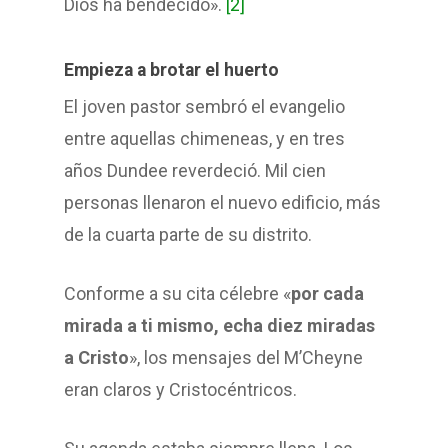
Dios ha bendecido».
[2]
Empieza a brotar el huerto
El joven pastor sembró el evangelio
entre aquellas chimeneas, y en tres
años Dundee reverdeció. Mil cien
personas llenaron el nuevo edificio, más
de la cuarta parte de su distrito.
Conforme a su cita célebre «
por cada
mirada a ti mismo, echa diez miradas
a Cristo
», los mensajes del M’Cheyne
eran claros y Cristocéntricos.