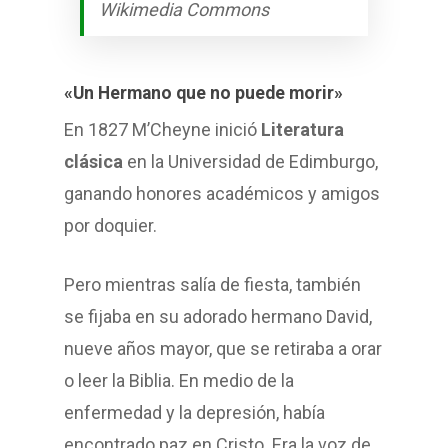
Wikimedia Commons
«Un Hermano que no puede morir»
En 1827 M’Cheyne inició
Literatura
clásica
en la Universidad de Edimburgo,
ganando honores académicos y amigos
por doquier.
Pero mientras salía de fiesta, también
se fijaba en su adorado hermano David,
nueve años mayor, que se retiraba a orar
o leer la Biblia. En medio de la
enfermedad y la depresión, había
encontrado paz en Cristo. Era la voz de