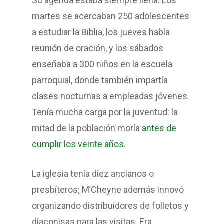
Su agenda estaba siempre llena. Los
martes se acercaban 250 adolescentes
a estudiar la Biblia, los jueves había
reunión de oración, y los sábados
enseñaba a 300 niños en la escuela
parroquial, donde también impartía
clases nocturnas a empleadas jóvenes.
Tenía mucha carga por la juventud: la
mitad de la población moría
antes de
cumplir los veinte años
.
La iglesia tenía diez ancianos o
presbíteros; M’Cheyne además innovó
organizando distribuidores de folletos y
diaconisas para las visitas. Era