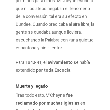
por niños para niños. M’Cheyne escribió
que ni los ateos negaban el fenómeno
de la conversión, tal era su efecto en
Dundee. Cuando predicaba al aire libre, la
gente se quedaba aunque lloviera,
escuchando la Palabra con «una quietud
espantosa y sin aliento».
Para 1840-41, el
avivamiento
se había
extendido
por toda Escocia
.
Muerte y legado
Tras todo esto, M’Cheyne
fue
reclamado por muchas iglesias
en