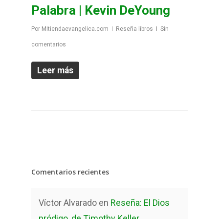
Palabra | Kevin DeYoung
Por
Mitiendaevangelica.com
Reseña libros
Sin
comentarios
Leer más
Comentarios recientes
Víctor Alvarado
en
Reseña: El Dios
pródigo, de Timothy Keller