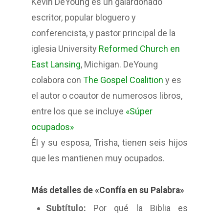
Kevin DeYoung es un galardonado
escritor, popular bloguero y
conferencista, y pastor principal de la
iglesia University
Reformed Church en
East Lansing
, Michigan. DeYoung
colabora con
The Gospel Coalition
y es
el autor o coautor de numerosos libros,
entre los que se incluye
«Súper
ocupados»
Él y su esposa, Trisha, tienen seis hijos
que les mantienen muy ocupados.
Más detalles de «Confía en su Palabra»
Subtítulo:
Por qué la Biblia es