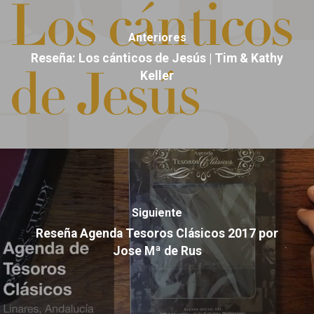
Anteriores
Reseña: Los cánticos de Jesús | Tim & Kathy
Keller
Siguiente
Reseña Agenda Tesoros Clásicos 2017 por
Jose Mª de Rus