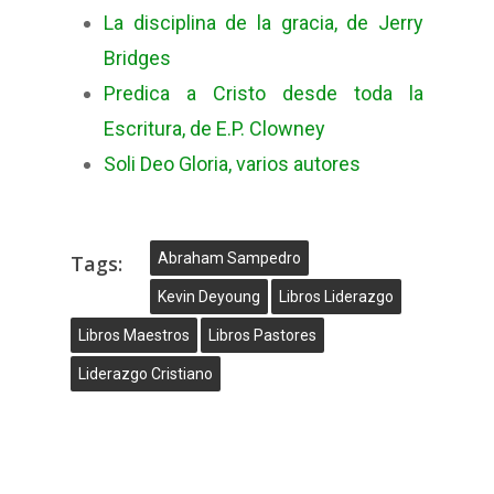
La disciplina de la gracia, de Jerry
Bridges
Predica a Cristo desde toda la
Escritura, de E.P. Clowney
Soli Deo Gloria, varios autores
Abraham Sampedro
Tags:
Kevin Deyoung
Libros Liderazgo
Libros Maestros
Libros Pastores
Liderazgo Cristiano