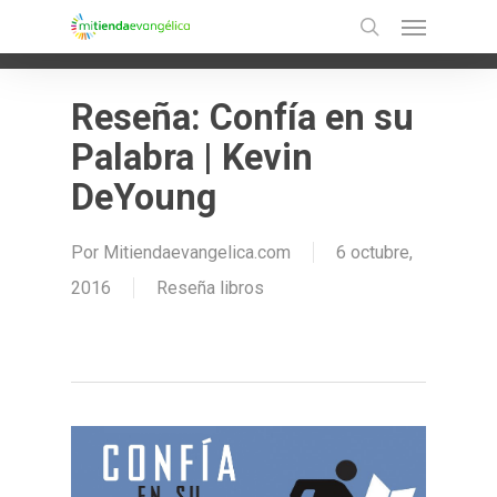
Menu
Skip
Ir a la versión móvil
search
to
main
Reseña: Confía en su
content
Palabra | Kevin
DeYoung
Por
Mitiendaevangelica.com
6 octubre,
2016
Reseña libros