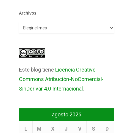
Archivos
Archivos
Este blog tiene
Licencia Creative
Commons Atribución-NoComercial-
SinDerivar 4.0 Internacional
.
agosto 2026
L
M
X
J
V
S
D