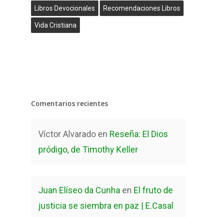
Libros Devocionales
Recomendaciones Libros
Vida Cristiana
Comentarios recientes
Víctor Alvarado
en
Reseña: El Dios
pródigo, de Timothy Keller
Juan Elíseo da Cunha
en
El fruto de
justicia se siembra en paz | E.Casal