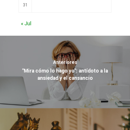
31
« Jul
Anteriores
"Mira cómo lo hago yo": antídoto a la
ansiedad y el cansancio