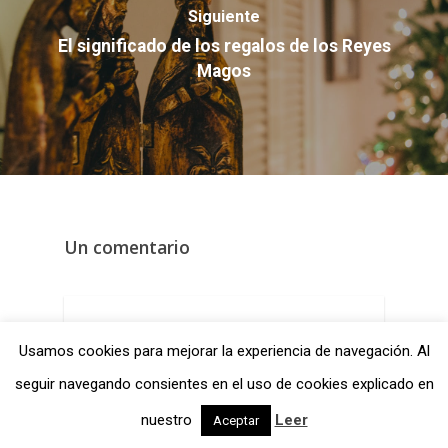
Siguiente
El significado de los regalos de los Reyes
Magos
Un comentario
Pingback:
Usamos cookies para mejorar la experiencia de navegación. Al
Libros cristianos para responder
seguir navegando consientes en el uso de cookies explicado en
ante problemas actuales
nuestro
Leer
Aceptar