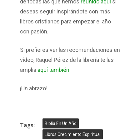
de todas las que hemos
reunido aquí
si
deseas seguir inspirándote con más
libros cristianos para empezar el año
con pasión.
Si prefieres ver las recomendaciones en
vídeo, Raquel Pérez de la librería te las
amplia
aquí también
.
¡Un abrazo!
Biblia En Un Año
Tags:
Libros Crecimiento Espiritual