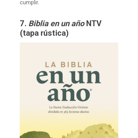
cumplir.
7.
Biblia en un año
NTV
(tapa rústica)