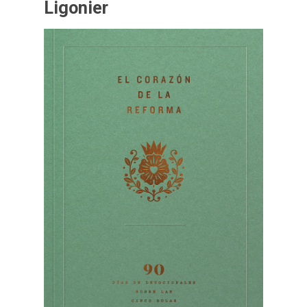
Ligonier