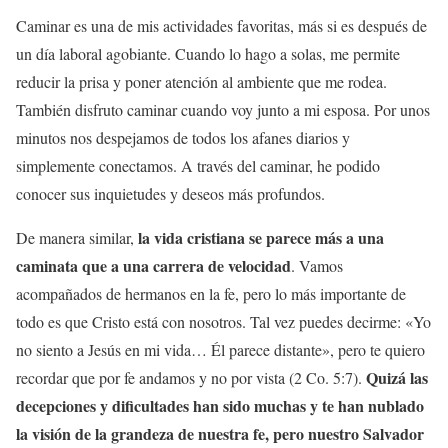
Caminar es una de mis actividades favoritas, más si es después de
un día laboral agobiante. Cuando lo hago a solas, me permite
reducir la prisa y poner atención al ambiente que me rodea.
También disfruto caminar cuando voy junto a mi esposa. Por unos
minutos nos despejamos de todos los afanes diarios y
simplemente conectamos. A través del caminar, he podido
conocer sus inquietudes y deseos más profundos.
la vida cristiana se parece más a una
De manera similar,
caminata que a una carrera de velocidad
. Vamos
acompañados de hermanos en la fe, pero lo más importante de
todo es que Cristo está con nosotros. Tal vez puedes decirme: «Yo
no siento a Jesús en mi vida… Él parece distante», pero te quiero
Quizá las
recordar que por fe andamos y no por vista (2 Co. 5:7).
decepciones y dificultades han sido muchas y te han nublado
la visión de la grandeza de nuestra fe, pero nuestro Salvador