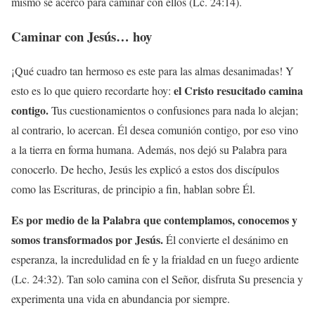
mismo se acercó para caminar con ellos (Lc. 24:14).
Caminar con Jesús… hoy
¡Qué cuadro tan hermoso es este para las almas desanimadas! Y
el Cristo resucitado camina
esto es lo que quiero recordarte hoy:
contigo.
Tus cuestionamientos o confusiones para nada lo alejan;
al contrario, lo acercan. Él desea comunión contigo, por eso vino
a la tierra en forma humana. Además, nos dejó su Palabra para
conocerlo. De hecho, Jesús les explicó a estos dos discípulos
como las Escrituras, de principio a fin, hablan sobre Él.
Es por medio de la Palabra que contemplamos, conocemos y
somos transformados por Jesús.
Él convierte el desánimo en
esperanza, la incredulidad en fe y la frialdad en un fuego ardiente
(Lc. 24:32). Tan solo camina con el Señor, disfruta Su presencia y
experimenta una vida en abundancia por siempre.