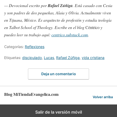
— Devocional escrito por
Rafael Zúñiga
. Está casado con Cesia
y son padres de dos pequeñas, Alaia y Olivia. Actualmente viven
en Tijuana, México. Es arquitecto de profesión y estudia teología
en Talbot School of Theology. Escribe en el blog
Céntrico
y
puedes leer su trabajo aquí:
centrico.substack.com
.
Categorías:
Reflexiones
Etiquetas:
discipulado
,
Lucas
,
Rafael Zúñiga
,
vida cristiana
Deja un comentario
Blog MiTiendaEvangelica.com
Volver arriba
Salir de la versión móvil