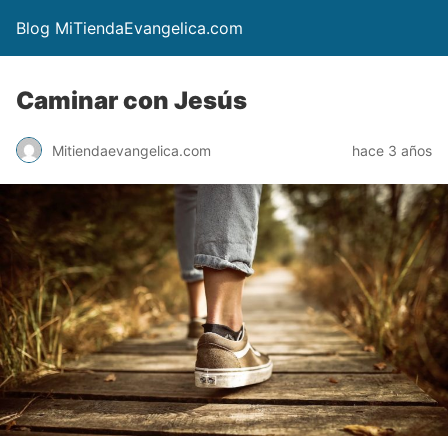
Blog MiTiendaEvangelica.com
Caminar con Jesús
Mitiendaevangelica.com
hace 3 años