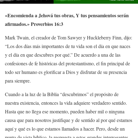
«Encomienda a Jehová tus obras, Y tus pensamientos serán
afirmados.» Proverbios 16:3
Mark Twain, el creador de Tom Sawyer y Huckleberry Finn, dijo:
“Los dos días más importantes de tu vida son el día en que naces
y el día en que descubres por qué.” De acuerdo a una de las
confesiones de fe históricas del protestantismo, el fin principal de
todo ser humano es glorificar a Dios y disfrutar de su presencia
para siempre.
Cuando a la luz de la Biblia “descubrimos” el propósito de
nuestra existencia, entonces la vida adquiere verdadero sentido.
Hasta que no llega ese momento, pueden haber mil o ninguna
causa que para nosotros justifique y de sentido al por qué estamos
aquí y qué es lo que estamos llamados a hacer. Pero, desde un
punto de vista bíblico, la respuesta a estos grandes interrogantes