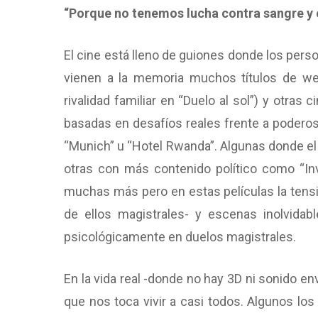
“Porque no tenemos lucha contra sangre y c
El cine está lleno de guiones donde los per
vienen a la memoria muchos títulos de west
rivalidad familiar en “Duelo al sol”) y ot
basadas en desafíos reales frente a poderos
“Munich” u “Hotel Rwanda”. Algunas donde el 
otras con más contenido político como “Invi
muchas más pero en estas películas la tens
de ellos magistrales- y escenas inolvida
psicológicamente en duelos magistrales.
En la vida real -donde no hay 3D ni sonido 
que nos toca vivir a casi todos. Algunos los