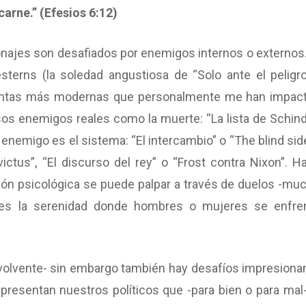
arne.” (Efesios 6:12)
sonajes son desafiados por enemigos internos o externos
erns (la soledad angustiosa de “Solo ante el peligro”
ras cintas más modernas que personalmente me han impac
os enemigos reales como la muerte: “La lista de Schindl
enemigo es el sistema: “El intercambio” o “The blind side
ctus”, “El discurso del rey” o “Frost contra Nixon”. Ha
ión psicológica se puede palpar a través de duelos -mu
bles la serenidad donde hombres o mujeres se enfre
envolvente- sin embargo también hay desafíos impresiona
 presentan nuestros políticos que -para bien o para mal-