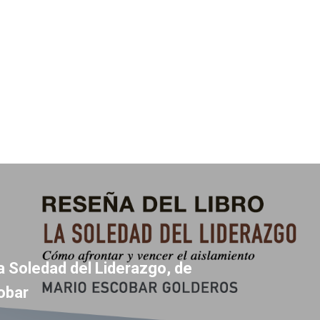
a Soledad del Liderazgo, de
obar