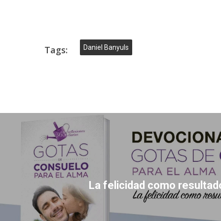
Daniel Banyuls
Tags:
La felicidad como resultad