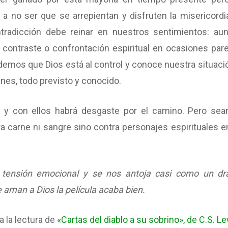
 a no ser que se arrepientan y disfruten la misericordi
tradicción debe reinar en nuestros sentimientos: au
 contraste o confrontación espiritual en ocasiones par
emos que Dios está al control y conoce nuestra situació
nes, todo previsto y conocido.
os, y con ellos habrá desgaste por el camino. Pero se
 carne ni sangre sino contra personajes espirituales e
 tensión emocional y se nos antoja casi como un d
 aman a Dios la película acaba bien.
 la lectura de
«Cartas del diablo a su sobrino», de C.S. L