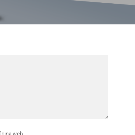
ágina web