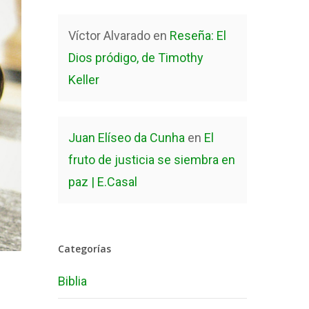
Víctor Alvarado
en
Reseña: El
Dios pródigo, de Timothy
Keller
Juan Elíseo da Cunha
en
El
fruto de justicia se siembra en
paz | E.Casal
Categorías
Biblia