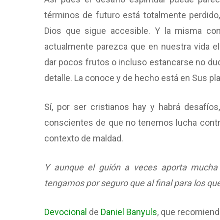
términos de futuro está totalmente perdido,
Dios que sigue accesible. Y la misma con
actualmente parezca que en nuestra vida el
dar pocos frutos o incluso estancarse no dud
detalle. La conoce y de hecho está en Sus pla
Sí, por ser cristianos hay y habrá desafí
conscientes de que no tenemos lucha contra
contexto de maldad.
Y aunque el guión a veces aporta mucha
tengamos por seguro que al final para los que
Devocional
de
Daniel Banyuls
, que recomienda