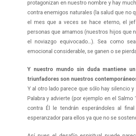
protagonizan en nuestro nombre y hay mucho
contra enemigos naturales (la salud que no q
el mes que a veces se hace eterno, el jef
personas que amamos (nuestros hijos que n
el noviazgo equivocado…). Sea como sea
emocional considerable, se ganen o se pierd
Y nuestro mundo sin duda mantiene un 
triunfadores son nuestros contemporáneos:
Y al otro lado parece que sólo hay silencio y
Palabra y advierte (por ejemplo en el Salmo 
contra Él le tendrán esperándoles al fina
esperanzador para ellos ya que no se sostend
Así pues el desafío espiritual puede par