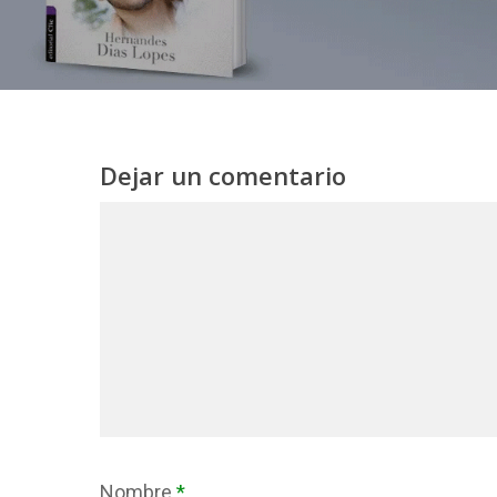
Dejar un comentario
Nombre
*