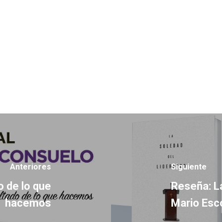
Anteriores
Siguiente
o de lo que
Reseña: L
hacemos
Mario Esc