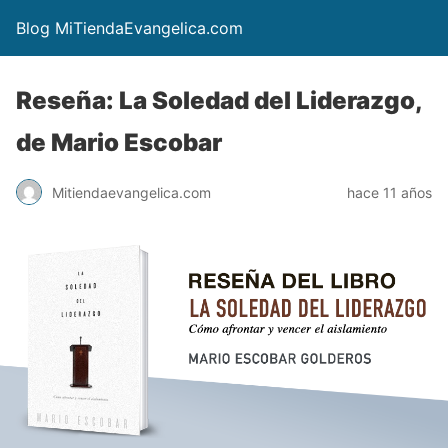
Blog MiTiendaEvangelica.com
Reseña: La Soledad del Liderazgo,
de Mario Escobar
Mitiendaevangelica.com
hace 11 años