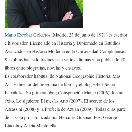
Mario Escobar
Golderos (Madrid, 23 de junio de 1971) es escritor
e historiador. Licenciado en Historia y Diplomado en Estudios
Avanzados en Historia Moderna en la Universidad Complutense.
Sus obras han sido traducidas a varios idiomas y ha publicado 20
libros entre biografías, novelas y ensayos.
Es colaborador habitual de National Geographic Historia, Más
Allá y director del programa de libros y el blog «Best Seller
Español». Su primera obra, Conspiración Maine (2006), fue un
éxito. Le siguieron El mesías Ario (2007), El secreto de los
Assassini (2008) y la Profecía de Aztlán (2009). Todas ellas parte
de la saga protagonizada por Hércules Guzmán Fox, George
Lincoln y Alicia Mantorella.