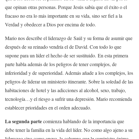
que opinan otras personas. Porque Jesús sabía que el éxito o el
fracaso no era lo más importante en su vida, sino ser fiel a la
Verdad y obedecer a Dios por encima de todo.
Mario nos describe el liderazgo de Saúl y su forma de asumir que
después de su reinado vendría el de David. Con todo lo que
supone para un líder el hecho de ser sustituido.
En esta primera
parte habla además de los peligros de tener complejos, de
inferioridad y de superioridad. Además añade a los complejos, los
peligros de liderar un ministerio itinerante. Sobre la soledad de las
habitaciones de hotel y las adicciones al alcohol, sexo, trabajo,
tecnología…y el riesgo a sufrir una depresión. Mario recomienda
establecer prioridades en el orden adecuado.
La segunda parte
comienza hablando de la importancia que
debe tener la familia en la vida del líder. No como algo ajeno a su
liderazgo sino como apoyo, la columna que le suministra ánimo,