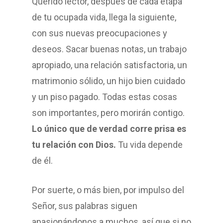
Querido lector, después de cada etapa
de tu ocupada vida, llega la siguiente,
con sus nuevas preocupaciones y
deseos. Sacar buenas notas, un trabajo
apropiado, una relación satisfactoria, un
matrimonio sólido, un hijo bien cuidado
y un piso pagado. Todas estas cosas
son importantes, pero morirán contigo.
Lo único que de verdad corre prisa es
tu relación con Dios.
Tu vida depende
de él.
Por suerte, o más bien, por impulso del
Señor, sus palabras siguen
apasionándonos a muchos, así que si no