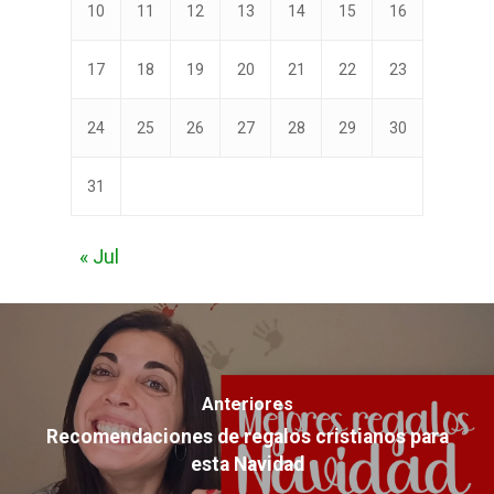
10
11
12
13
14
15
16
17
18
19
20
21
22
23
24
25
26
27
28
29
30
31
« Jul
Anteriores
Recomendaciones de regalos cristianos para
esta Navidad