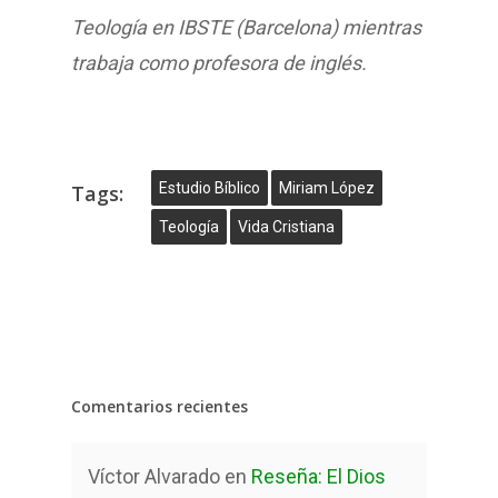
Teología en IBSTE (Barcelona) mientras
trabaja como profesora de inglés.
Estudio Bíblico
Miriam López
Tags:
Teología
Vida Cristiana
Comentarios recientes
Víctor Alvarado
en
Reseña: El Dios