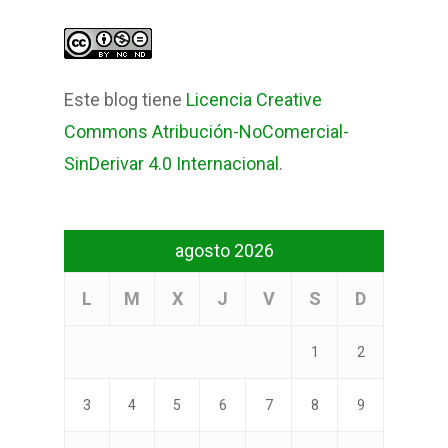
Este blog tiene
Licencia Creative
Commons Atribución-NoComercial-
SinDerivar 4.0 Internacional
.
agosto 2026
L
M
X
J
V
S
D
1
2
3
4
5
6
7
8
9