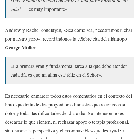
Dios, y cómo lo puedo convertir en una parte normal de mi
vida?
— es muy importante».
Andrew y Rachel concluyen, «Sea como sea, necesitamos luchar
por nuestro gozo», recordándonos la célebre cita del filántropo
George Müller
:
«La primera gran y fundamental tarea a la que debo atender
cada día es que mi alma esté feliz en el Señor».
Es necesario enmarcar todos estos comentarios en el contexto del
libro, que trata de dos progenitores honestos que reconocen su
dolor y todas las dificultades del día a día. Su intención no es
descartar lo que sienten, ni rechazar apoyo o terapia profesional,
sino buscar la perspectiva y el «combustible» que les ayude a