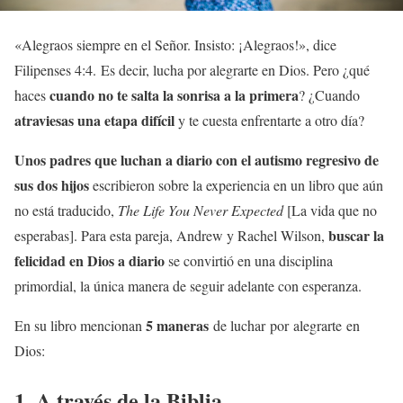
«Alegraos siempre en el Señor. Insisto: ¡Alegraos!», dice
Filipenses 4:4. Es decir, lucha por alegrarte en Dios. Pero ¿qué
cuando no te salta la sonrisa a la primera
haces
? ¿Cuando
atraviesas una etapa difícil
y te cuesta enfrentarte a otro día?
Unos padres que luchan a diario con el autismo regresivo de
sus dos hijos
escribieron sobre la experiencia en un libro que aún
no está traducido,
The Life You Never Expected
[La vida que no
buscar la
esperabas]. Para esta pareja, Andrew y Rachel Wilson,
felicidad en Dios a diario
se convirtió en una disciplina
primordial, la única manera de seguir adelante con esperanza.
5 maneras
En su libro mencionan
de luchar por alegrarte en
Dios:
1. A través de la Biblia