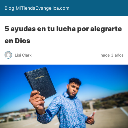
Blog MiTiendaEvangelica.com
5 ayudas en tu lucha por alegrarte
en Dios
Lisi Clark
hace 3 años