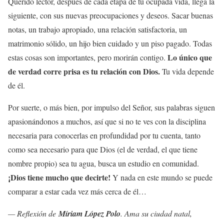
Querido lector, después de cada etapa de tu ocupada vida, llega la
siguiente, con sus nuevas preocupaciones y deseos. Sacar buenas
notas, un trabajo apropiado, una relación satisfactoria, un
matrimonio sólido, un hijo bien cuidado y un piso pagado. Todas
Lo único que
estas cosas son importantes, pero morirán contigo.
de verdad corre prisa es tu relación con Dios.
Tu vida depende
de él.
Por suerte, o más bien, por impulso del Señor, sus palabras siguen
apasionándonos a muchos, así que si no te ves con la disciplina
necesaria para conocerlas en profundidad por tu cuenta, tanto
como sea necesario para que Dios (el de verdad, el que tiene
nombre propio) sea tu agua, busca un estudio en comunidad.
¡Dios tiene mucho que decirte!
Y nada en este mundo se puede
comparar a estar cada vez más cerca de él…
— Reflexión de
Míriam López Polo
. Ama su ciudad natal,