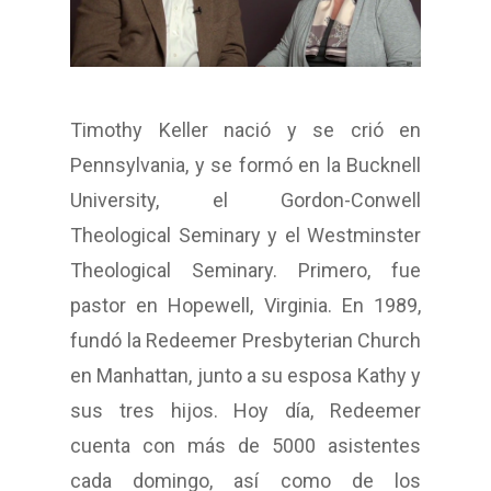
Timothy Keller nació y se crió en
Pennsylvania, y se formó en la Bucknell
University, el Gordon-Conwell
Theological Seminary y el Westminster
Theological Seminary. Primero, fue
pastor en Hopewell, Virginia. En 1989,
fundó la Redeemer Presbyterian Church
en Manhattan, junto a su esposa Kathy y
sus tres hijos. Hoy día, Redeemer
cuenta con más de 5000 asistentes
cada domingo, así como de los