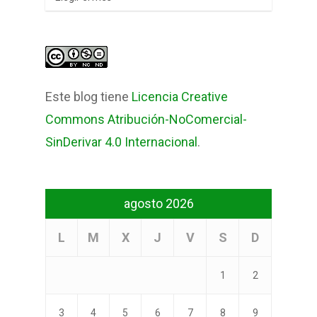
Este blog tiene
Licencia Creative
Commons Atribución-NoComercial-
SinDerivar 4.0 Internacional
.
agosto 2026
L
M
X
J
V
S
D
1
2
3
4
5
6
7
8
9