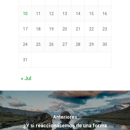
10
11
12
13
14
15
16
17
18
19
20
21
22
23
24
25
26
27
28
29
30
31
« Jul
Anteriores
¿Y si reaccionásemos de una forma