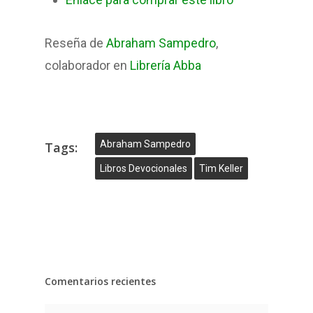
Reseña de
Abraham Sampedro
,
colaborador en
Librería Abba
Abraham Sampedro
Tags:
Libros Devocionales
Tim Keller
Comentarios recientes